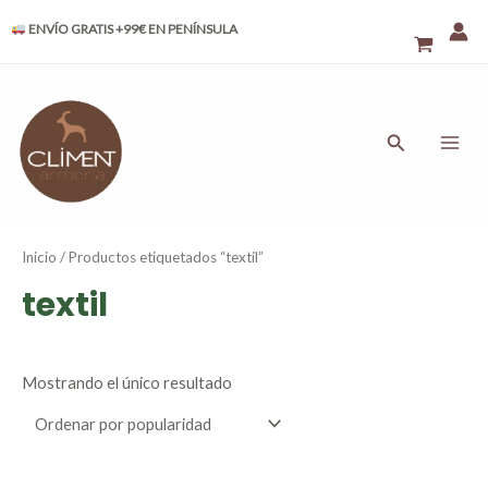
Ir
ENVÍO GRATIS +99€ EN PENÍNSULA
al
contenido
MAI
ME
Buscar
Inicio
/ Productos etiquetados “textil”
textil
Mostrando el único resultado