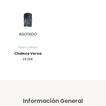
AGOTADO
Ropa y calzado
Chaleco Versa
69.00
€
Información General