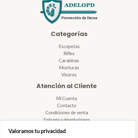
Categorías
Escopetas
Rifles
Carabinas
Monturas
Visores
Atención al Cliente
Mi Cuenta
Contacto
Condiciones de venta
Entrega y devoluciones
Reglamento de armas
Valoramos tu privacidad
Reparación de armas