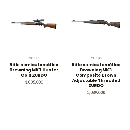
Armas
Armas
Rifle semiautomático
Rifle semiautomático
Browning MK3 Hunter
Browning MK3
Gold ZURDO
Composite Brown
Adjustable Threaded
1,805.00
€
ZURDO
2,039.00
€