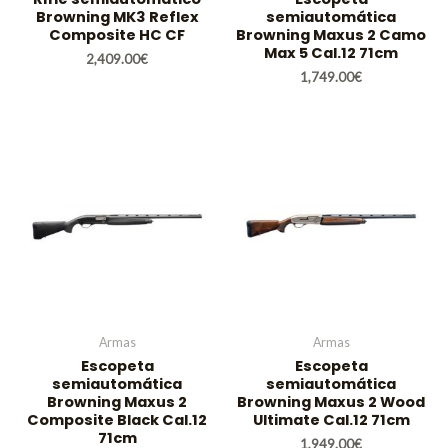
Browning MK3 Reflex
semiautomática
Composite HC CF
Browning Maxus 2 Camo
Max 5 Cal.12 71cm
2,409.00
€
1,749.00
€
Armas
Armas
Escopeta
Escopeta
semiautomática
semiautomática
Browning Maxus 2
Browning Maxus 2 Wood
Composite Black Cal.12
Ultimate Cal.12 71cm
71cm
1,949.00
€