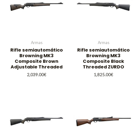
Armas
Armas
Rifle semiautomático
Rifle semiautomático
Browning MK3
Browning MK3
Composite Brown
Composite Black
Adjustable Threaded
Threaded ZURDO
2,039.00
€
1,825.00
€