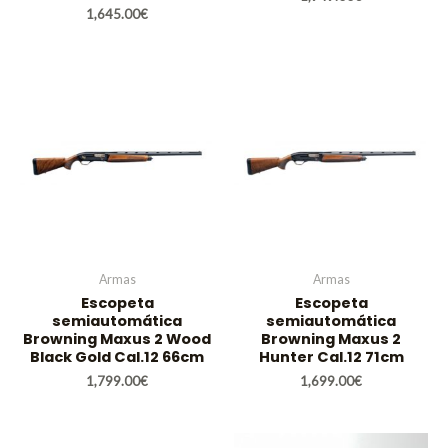
1,645.00
€
Armas
Armas
Escopeta
Escopeta
semiautomática
semiautomática
Browning Maxus 2 Wood
Browning Maxus 2
Black Gold Cal.12 66cm
Hunter Cal.12 71cm
1,799.00
€
1,699.00
€