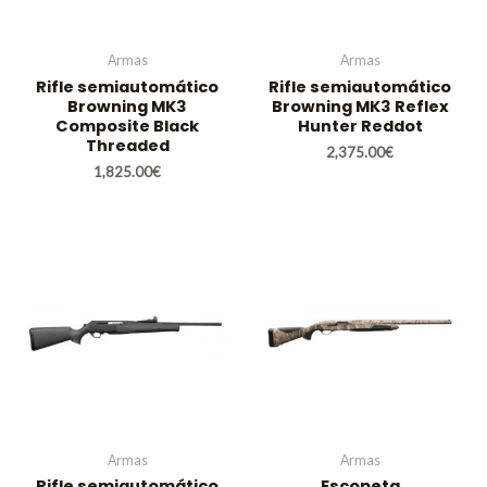
Armas
Armas
Rifle semiautomático
Rifle semiautomático
Browning MK3
Browning MK3 Reflex
Composite Black
Hunter Reddot
Threaded
2,375.00
€
1,825.00
€
Armas
Armas
Rifle semiautomático
Escopeta