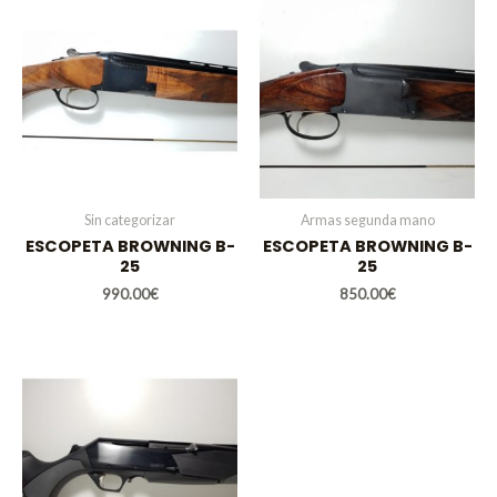
Sin categorizar
Armas segunda mano
ESCOPETA BROWNING B-
ESCOPETA BROWNING B-
25
25
990.00
€
850.00
€