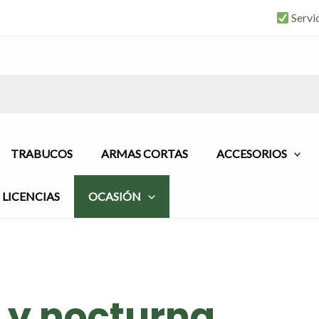
Servi
TRABUCOS
ARMAS CORTAS
ACCESORIOS
LICENCIAS
OCASIÓN
 y nocturna