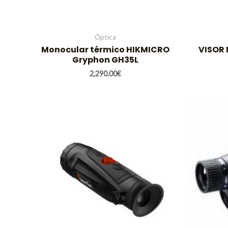
Óptica
Monocular térmico HIKMICRO
VISOR
Gryphon GH35L
2,290.00
€