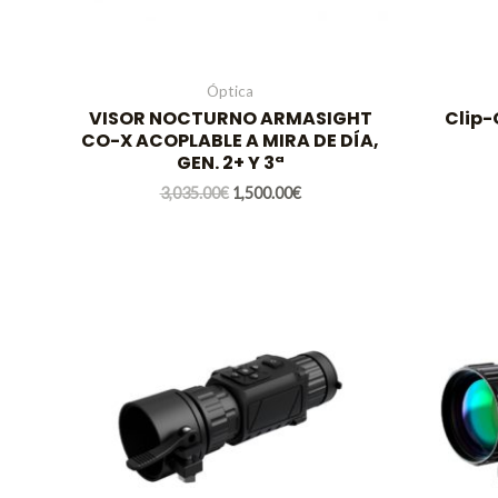
Óptica
VISOR NOCTURNO ARMASIGHT
Clip-
CO-X ACOPLABLE A MIRA DE DÍA,
GEN. 2+ Y 3ª
3,035.00
€
1,500.00
€