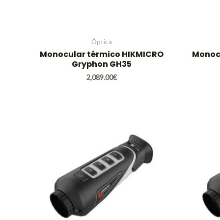
Óptica
Monocular térmico HIKMICRO
Monoc
Gryphon GH35
2,089.00
€