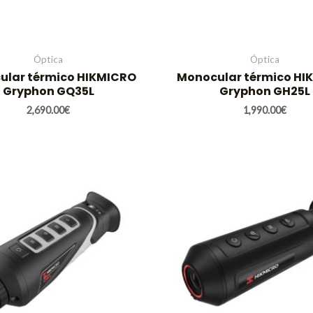
Óptica
Óptica
ular térmico HIKMICRO
Monocular térmico HI
Gryphon GQ35L
Gryphon GH25L
2,690.00
€
1,990.00
€