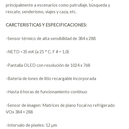
principalmente a escenarios como patrullaje, búsqueda y
rescate, senderismo, viajes y caza, etc.
CARCTERISTICAS Y ESPECIFICACIONES:
-Sensor térmico de alta sensibilidad de 384 x 288
-NETD <35 mK (a 25 ° C, F # = 1.0)
-Pantalla OLED con resolución de 1024 x 768
-Batería de iones de litio recargable incorporada
-Hasta 6 horas de funcionamiento continuo
-Sensor de imagen: Matrices de plano focal no refrigerado
VOx 384 × 288
-Intervalo de píxeles: 12 μm