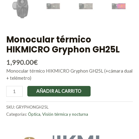
Monocular térmico
HIKMICRO Gryphon GH25L
1,990.00
€
Monocular térmico HIKMICRO Gryphon GH25L (+cámara dual
+ telémetro)
AÑADIR AL CARRITO
SKU:
GRYPHONGH25L
Categorías:
Óptica
,
Visión térmica y nocturna