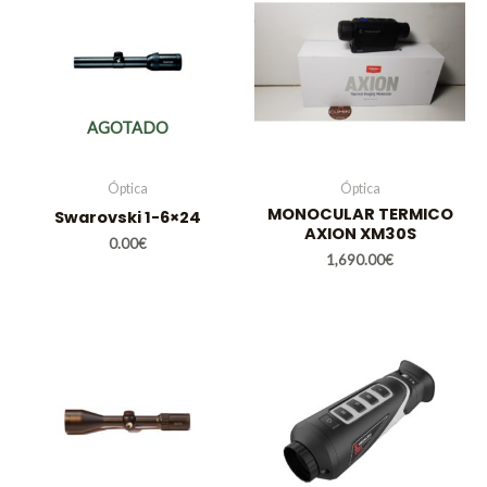
AGOTADO
Óptica
Óptica
MONOCULAR TERMICO
Swarovski 1-6×24
AXION XM30S
0.00
€
1,690.00
€