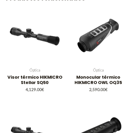
Óptica
Óptica
Visor térmico HIKMICRO
Monocular térmico
Stellar SQ50
HIKMICRO OWL OQ35
4,129.00
€
2,590.00
€