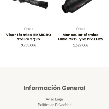
Óptica
Óptica
Visor térmico HIKMICRO
Monocular térmico
Stellar SQ35
HIKMICRO Lynx Pro LH25
3,735.00
€
1,529.00
€
Información General
Aviso Legal
Política de Privacidad