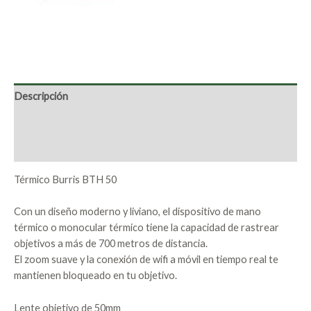
Descripción
Marca
Valoraciones (0)
Térmico Burris BTH 50
Con un diseño moderno y liviano, el dispositivo de mano
térmico o monocular térmico tiene la capacidad de rastrear
objetivos a más de 700 metros de distancia.
El zoom suave y la conexión de wifi a móvil en tiempo real te
mantienen bloqueado en tu objetivo.
Lente objetivo de 50mm