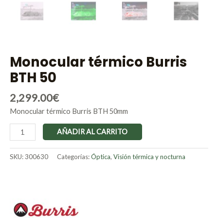
Monocular térmico Burris
BTH 50
2,299.00
€
Monocular térmico Burris BTH 50mm
AÑADIR AL CARRITO
SKU:
300630
Categorías:
Óptica
,
Visión térmica y nocturna