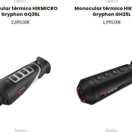
Óptica
Óptica
ular térmico HIKMICRO
Monocular térmico HI
Gryphon GQ35L
Gryphon GH25L
2,690.00
€
1,990.00
€
Óptica
Óptica