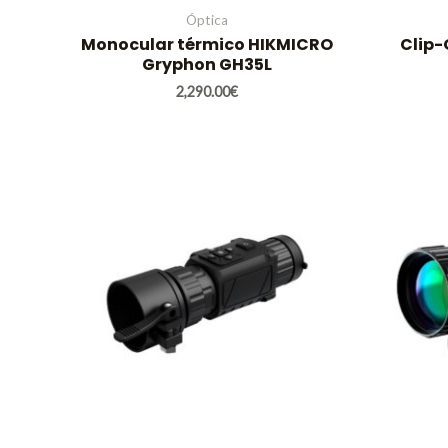
Óptica
Monocular térmico HIKMICRO
Clip-
Gryphon GH35L
2,290.00
€