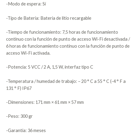
-Modo de espera: Sí
-Tipo de Batería: Batería de litio recargable
-Tiempo de funcionamiento: 7,5 horas de funcionamiento
continuo con la función de punto de acceso Wi-Fi desactivada /
6 horas de funcionamiento continuo con la función de punto de
acceso Wi-Fi activada.
-Potencia: 5 VCC / 2 A, 1,5 W, interfaz tipo C
-Temperatura / humedad de trabajo: – 20 ° C a 55 ° C (-4 ° F a
131 ° F) IP67
-Dimensiones: 171 mm × 61 mm × 57 mm
-Peso: 300 gr
-Garantía: 36 meses