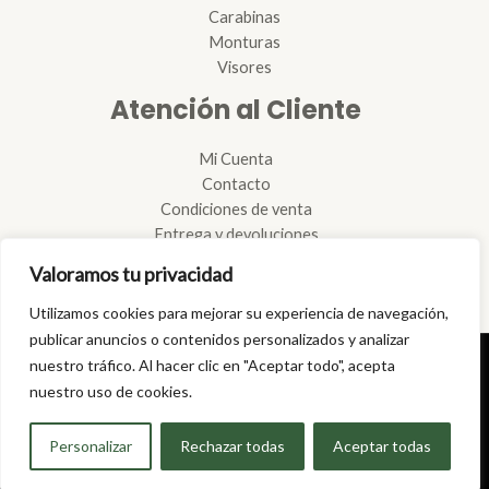
Carabinas
Monturas
Visores
Atención al Cliente
Mi Cuenta
Contacto
Condiciones de venta
Entrega y devoluciones
Reglamento de armas
Valoramos tu privacidad
Reparación de armas
Tramitación de licencias
Utilizamos cookies para mejorar su experiencia de navegación,
publicar anuncios o contenidos personalizados y analizar
nuestro tráfico. Al hacer clic en "Aceptar todo", acepta
Copyright © 2026 | Armería Climent
nuestro uso de cookies.
Personalizar
Rechazar todas
Aceptar todas