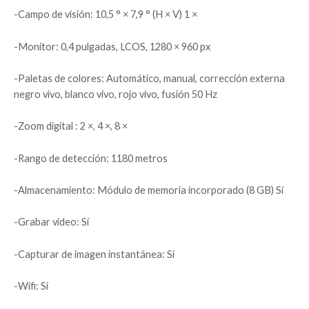
-Campo de visión: 10,5 ° × 7,9 ° (H × V) 1 ×
-Monitor: 0,4 pulgadas, LCOS, 1280 × 960 px
-Paletas de colores: Automático, manual, corrección externa
negro vivo, blanco vivo, rojo vivo, fusión 50 Hz
-Zoom digital : 2 ×, 4 ×, 8 ×
-Rango de detección: 1180 metros
-Almacenamiento: Módulo de memoria incorporado (8 GB) Sí
-Grabar video: Sí
-Capturar de imagen instantánea: Sí
-Wifi: Sí