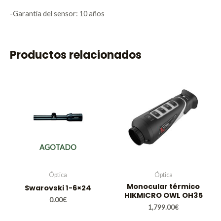
-Garantía del sensor: 10 años
Productos relacionados
AGOTADO
Óptica
Óptica
Monocular térmico
Swarovski 1-6×24
HIKMICRO OWL OH35
0.00
€
1,799.00
€