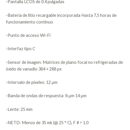
-Pantalla LCOS de 0.4 pulgadas
-Batería de litio recargable incorporada Hasta 7,5 horas de
funcionamiento continuo
-Punto de acceso Wi-Fi
-Interfaz tipo C
-Sensor de imagen: Matrices de plano focal no refrigeradas de
óxido de vanadio 384 × 288 px
-Intervalo de píxeles: 12 μm
-Banda de ondas de respuesta: 8 μm 14 μm
-Lente: 25 mm
-NETD: Menos de 35 mk (@ 25 ° C), F # = 1.0