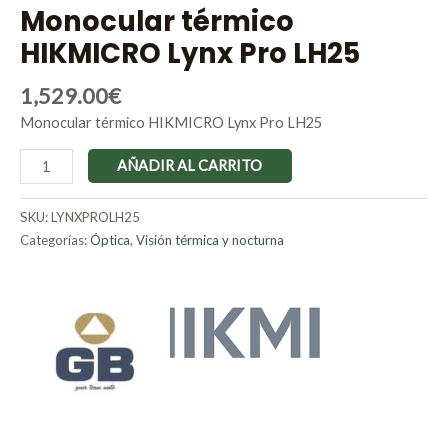
Monocular térmico
HIKMICRO Lynx Pro LH25
1,529.00
€
Monocular térmico HIKMICRO Lynx Pro LH25
AÑADIR AL CARRITO
SKU:
LYNXPROLH25
Categorías:
Óptica
,
Visión térmica y nocturna