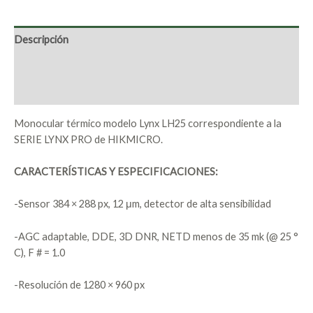
Descripción
Marca
Valoraciones (0)
Monocular térmico modelo Lynx LH25 correspondiente a la
SERIE LYNX PRO de HIKMICRO.
CARACTERÍSTICAS Y ESPECIFICACIONES:
-Sensor 384 × 288 px, 12 μm, detector de alta sensibilidad
-AGC adaptable, DDE, 3D DNR, NETD menos de 35 mk (@ 25 °
C), F # = 1.0
-Resolución de 1280 × 960 px