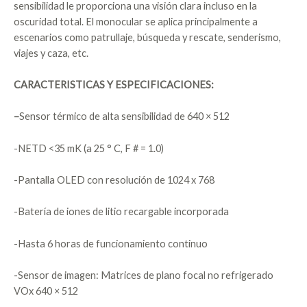
sensibilidad le proporciona una visión clara incluso en la
oscuridad total. El monocular se aplica principalmente a
escenarios como patrullaje, búsqueda y rescate, senderismo,
viajes y caza, etc.
CARACTERISTICAS Y ESPECIFICACIONES:
–
Sensor térmico de alta sensibilidad de 640 × 512
-NETD <35 mK (a 25 ° C, F # = 1.0)
-Pantalla OLED con resolución de 1024 x 768
-Batería de iones de litio recargable incorporada
-Hasta 6 horas de funcionamiento continuo
-Sensor de imagen: Matrices de plano focal no refrigerado
VOx 640 × 512