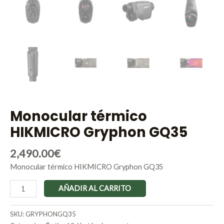
Monocular térmico
HIKMICRO Gryphon GQ35
2,490.00
€
Monocular térmico HIKMICRO Gryphon GQ35
AÑADIR AL CARRITO
SKU:
GRYPHONGQ35