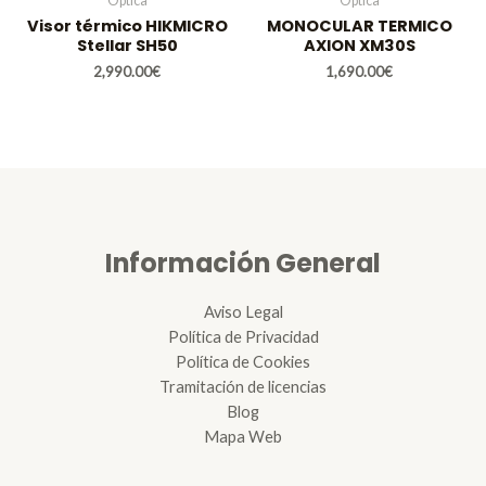
Óptica
Óptica
Visor térmico HIKMICRO
MONOCULAR TERMICO
Stellar SH50
AXION XM30S
2,990.00
€
1,690.00
€
Información General
Aviso Legal
Política de Privacidad
Política de Cookies
Tramitación de licencias
Blog
Mapa Web