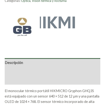
Categorías:
Óptica
,
Visión térmica y nocturna
Descripción
Marca
Valoraciones (0)
El monocular térmico portátil HIKMICRO Gryphon GHQ35
está equipado con un sensor 640 × 512 de 12 μm y una pantalla
OLED de 1024 × 768. El sensor térmico incorporado de alta