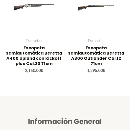
Escopetas
Escopetas
Escopeta
Escopeta
semiautomática Beretta
semiautomática Beretta
A400 Upland con Kickoff
A300 Outlander Cal.12
plus Cal.20 71cm
71cm
2,150.00
€
1,295.00
€
Información General