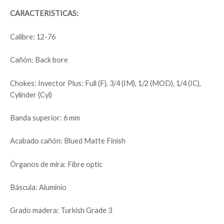
CARACTERISTICAS:
Calibre: 12-76
Cañón: Back bore
Chokes: Invector Plus: Full (F), 3/4 (IM), 1/2 (MOD), 1/4 (IC),
Cylinder (Cyl)
Banda superior: 6 mm
Acabado cañón: Blued Matte Finish
Órganos de mira: Fibre optic
Báscula: Aluminio
Grado madera: Turkish Grade 3