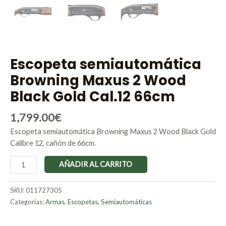
Escopeta semiautomática
Browning Maxus 2 Wood
Black Gold Cal.12 66cm
1,799.00
€
Escopeta semiautomática Browning Maxus 2 Wood Black Gold
Calibre 12, cañón de 66cm.
AÑADIR AL CARRITO
SKU:
011727305
Categorías:
Armas
,
Escopetas
,
Semiautomáticas