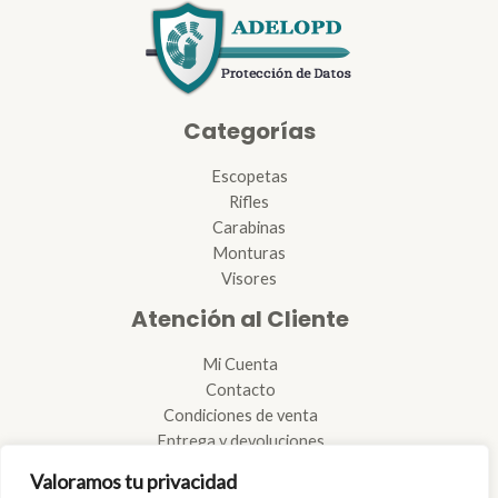
Categorías
Escopetas
Rifles
Carabinas
Monturas
Visores
Atención al Cliente
Mi Cuenta
Contacto
Condiciones de venta
Entrega y devoluciones
Reglamento de armas
Valoramos tu privacidad
Reparación de armas