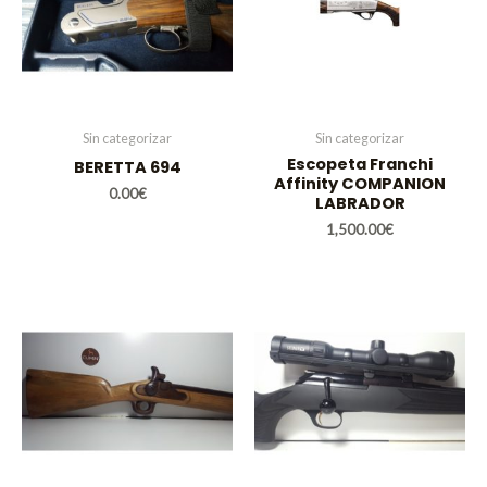
Sin categorizar
Sin categorizar
Escopeta Franchi
BERETTA 694
Affinity COMPANION
0.00
€
LABRADOR
1,500.00
€