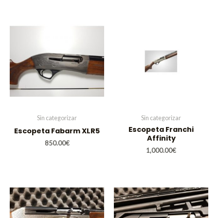
Sin categorizar
Sin categorizar
Escopeta Franchi
Escopeta Fabarm XLR5
Affinity
850.00
€
1,000.00
€