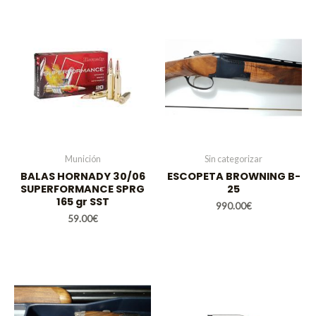
Munición
Sin categorizar
BALAS HORNADY 30/06
ESCOPETA BROWNING B-
SUPERFORMANCE SPRG
25
165 gr SST
990.00
€
59.00
€