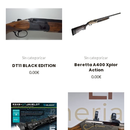
Sin categorizar
Sin categorizar
Beretta A400 Xplor
DT11 BLACK EDITION
Action
0.00
€
0.00
€