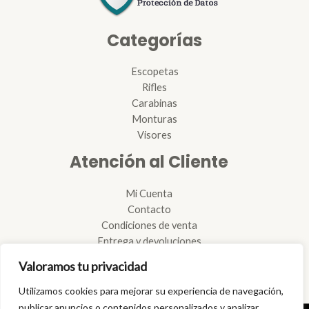
Categorías
Escopetas
Rifles
Carabinas
Monturas
Visores
Atención al Cliente
Mi Cuenta
Contacto
Condiciones de venta
Entrega y devoluciones
Reglamento de armas
Valoramos tu privacidad
Reparación de armas
Tramitación de licencias
Utilizamos cookies para mejorar su experiencia de navegación,
publicar anuncios o contenidos personalizados y analizar