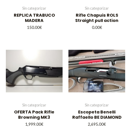
Sin categorizar
Sin categorizar
REPLICA TRABUCO
Rifle Chapuis ROLS
MADERA
Straight pull action
150.00
€
0.00
€
Sin categorizar
Sin categorizar
OFERTA Pack Rifle
Escopeta Benelli
Browning MK3
Raffaello BE DIAMOND
1,999.00
€
2,695.00
€