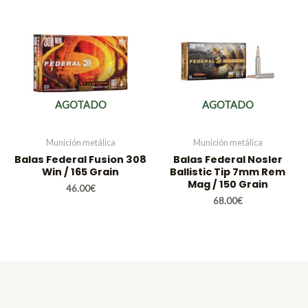
AGOTADO
AGOTADO
Munición metálica
Munición metálica
Balas Federal Fusion 308
Balas Federal Nosler
Win / 165 Grain
Ballistic Tip 7mm Rem
Mag / 150 Grain
46.00
€
68.00
€