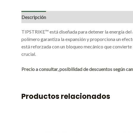
Descripción
Marca
Valoraciones (0)
TIPSTRIKE™ está diseñada para detener la energía del a
polímero garantiza la expansión y proporciona un efecto 
está reforzada con un bloqueo mecánico que convierte a
crucial.
Precio a consultar, posibilidad de descuentos según can
Productos relacionados