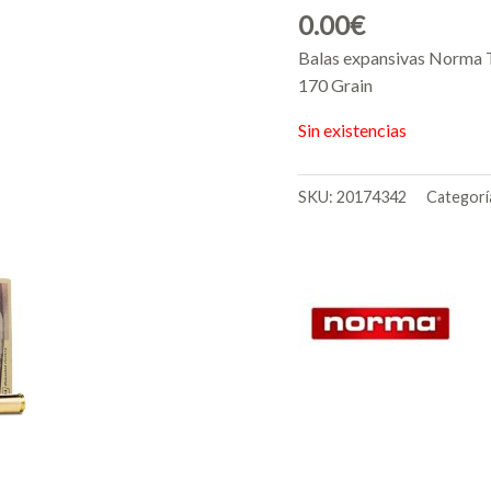
0.00
€
Balas expansivas Norma T
170 Grain
Sin existencias
SKU:
20174342
Categorí