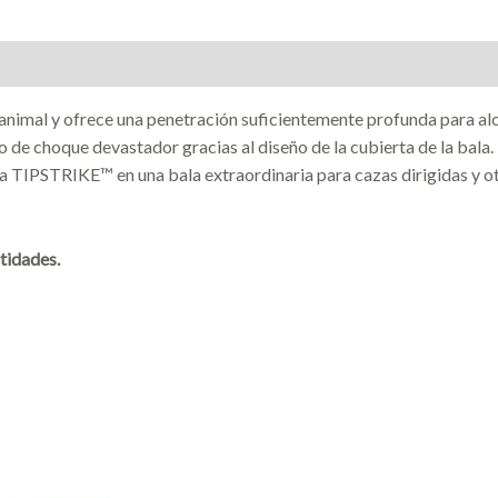
nimal y ofrece una penetración suficientemente profunda para alca
de choque devastador gracias al diseño de la cubierta de la bala. 
 TIPSTRIKE™ en una bala extraordinaria para cazas dirigidas y otr
tidades.