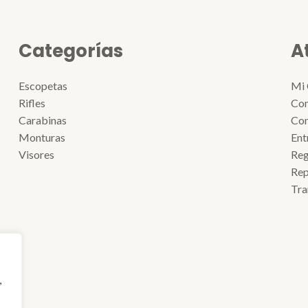
Categorías
A
Escopetas
Mi 
Rifles
Con
Carabinas
Con
Monturas
Ent
Visores
Reg
Rep
Tra
,