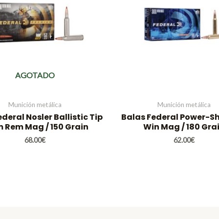
AGOTADO
Munición metálica
Munición metálica
deral Nosler Ballistic Tip
Balas Federal Power-S
 Rem Mag / 150 Grain
Win Mag / 180 Gra
68.00
€
62.00
€