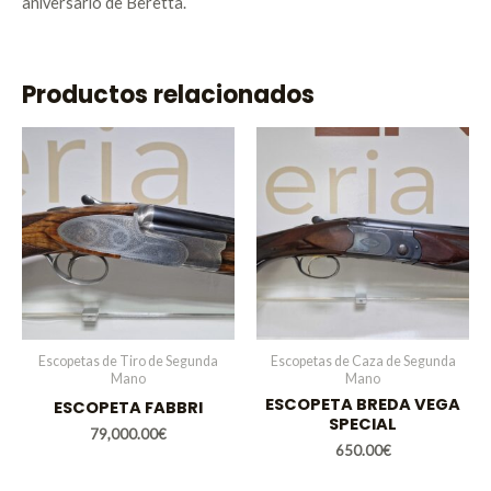
aniversario de Beretta.
Productos relacionados
Escopetas de Tiro de Segunda
Escopetas de Caza de Segunda
Mano
Mano
ESCOPETA BREDA VEGA
ESCOPETA FABBRI
SPECIAL
79,000.00
€
650.00
€