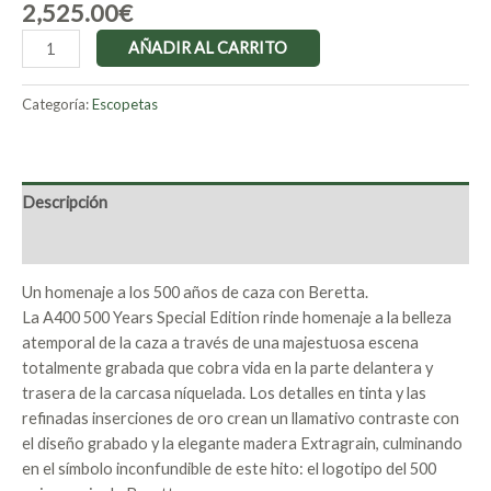
2,525.00
€
AÑADIR AL CARRITO
Categoría:
Escopetas
Descripción
Valoraciones (0)
Un homenaje a los 500 años de caza con Beretta.
La A400 500 Years Special Edition rinde homenaje a la belleza
atemporal de la caza a través de una majestuosa escena
totalmente grabada que cobra vida en la parte delantera y
trasera de la carcasa níquelada. Los detalles en tinta y las
refinadas inserciones de oro crean un llamativo contraste con
el diseño grabado y la elegante madera Extragrain, culminando
en el símbolo inconfundible de este hito: el logotipo del 500