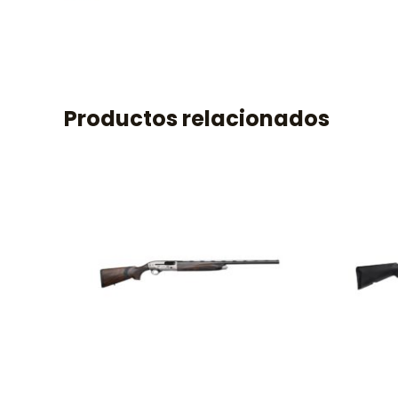
Productos relacionados