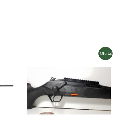
El
El
¡Oferta!
precio
precio
original
actual
era:
es:
1,775.00€.
1,667.25€.