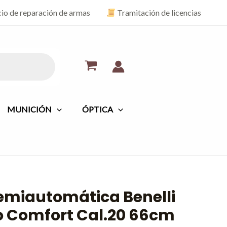
cio de reparación de armas
Tramitación de licencias
MUNICIÓN
ÓPTICA
emiautomática Benelli
o Comfort Cal.20 66cm