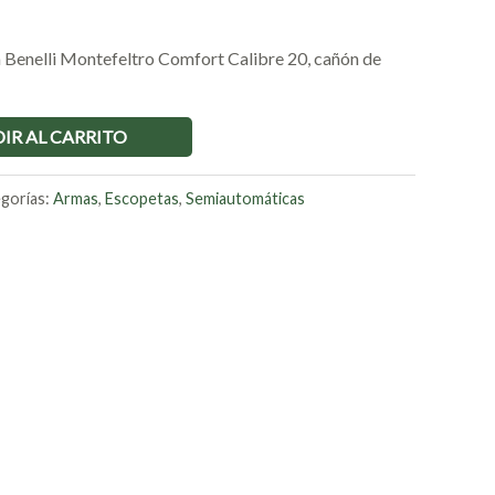
Benelli Montefeltro Comfort Calibre 20, cañón de
IR AL CARRITO
gorías:
Armas
,
Escopetas
,
Semiautomáticas