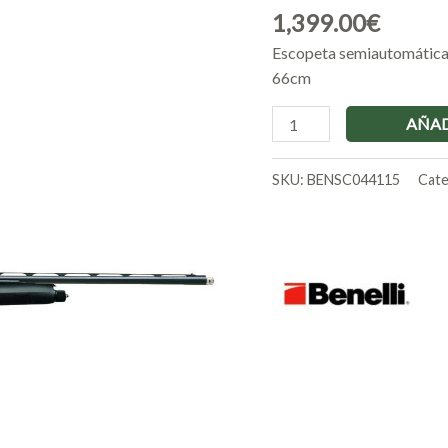
Montefeltro
1,399.00
€
Comfort
Escopeta semiautomática 
Cal.20
66cm
66cm
cantidad
AÑAD
SKU:
BENSC044115
Cate