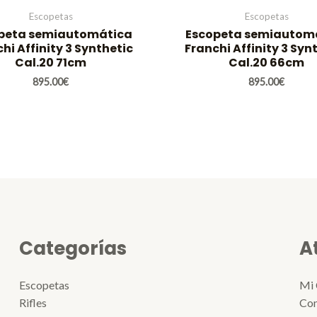
Escopetas
Escopetas
peta semiautomática
Escopeta semiautom
hi Affinity 3 Synthetic
Franchi Affinity 3 Syn
Cal.20 71cm
Cal.20 66cm
895.00
€
895.00
€
Categorías
A
Escopetas
Mi 
Rifles
Con