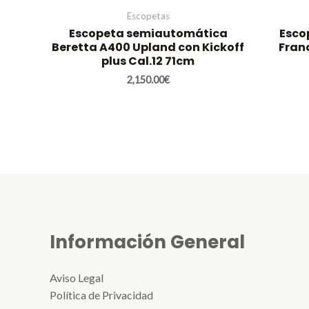
Escopetas
Escopeta semiautomática
Esco
Beretta A400 Upland con Kickoff
Franc
plus Cal.12 71cm
2,150.00
€
Información General
Aviso Legal
Política de Privacidad