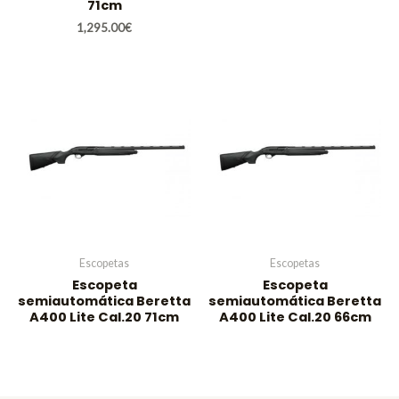
71cm
1,295.00
€
Escopetas
Escopetas
Escopeta
Escopeta
semiautomática Beretta
semiautomática Beretta
A400 Lite Cal.20 71cm
A400 Lite Cal.20 66cm