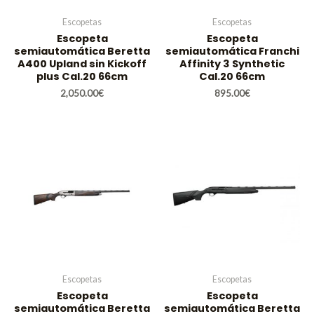
Escopetas
Escopetas
Escopeta
Escopeta
semiautomática Beretta
semiautomática Franchi
A400 Upland sin Kickoff
Affinity 3 Synthetic
plus Cal.20 66cm
Cal.20 66cm
2,050.00
€
895.00
€
Escopetas
Escopetas
Escopeta
Escopeta
semiautomática Beretta
semiautomática Beretta