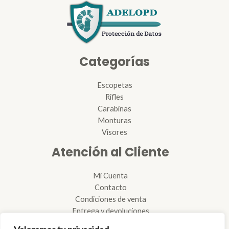
Categorías
Escopetas
Rifles
Carabinas
Monturas
Visores
Atención al Cliente
Mi Cuenta
Contacto
Condiciones de venta
Entrega y devoluciones
Reglamento de armas