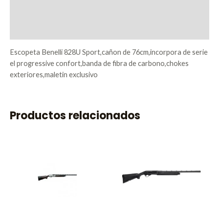
Marca
Valoraciones (0)
Escopeta Benelli 828U Sport,cañon de 76cm,incorpora de serie
el progressive confort,banda de fibra de carbono,chokes
exteriores,maletin exclusivo
Productos relacionados