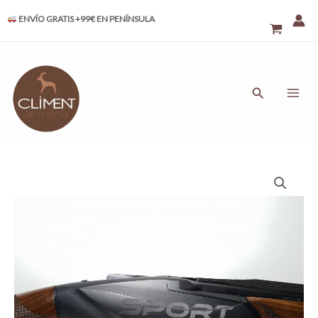
Ir
ENVÍO GRATIS +99€ EN PENÍNSULA
al
contenido
MAI
ME
Buscar
Benelli
828U
Sport
cantidad