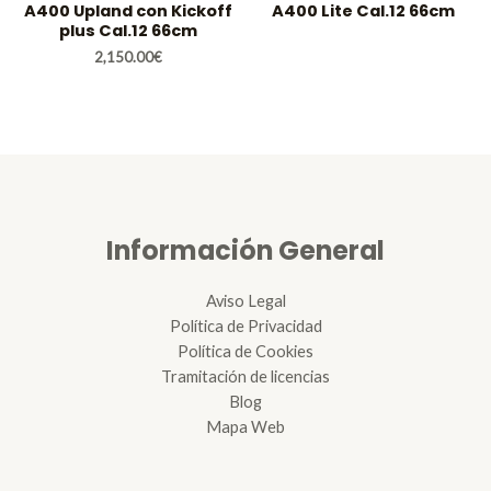
A400 Upland con Kickoff
A400 Lite Cal.12 66cm
plus Cal.12 66cm
2,150.00
€
Información General
Aviso Legal
Política de Privacidad
Política de Cookies
Tramitación de licencias
Blog
Mapa Web