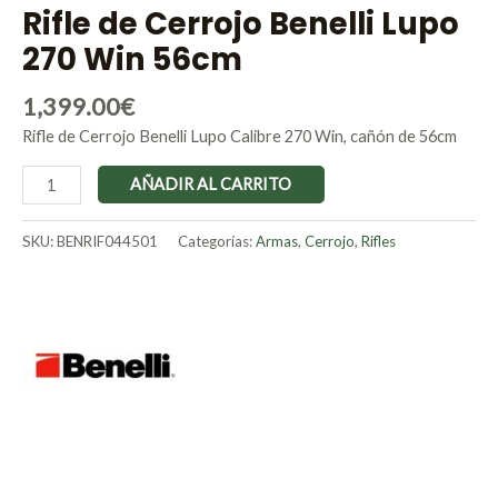
Rifle de Cerrojo Benelli Lupo
270 Win 56cm
1,399.00
€
Rifle de Cerrojo Benelli Lupo Calibre 270 Win, cañón de 56cm
AÑADIR AL CARRITO
SKU:
BENRIF044501
Categorías:
Armas
,
Cerrojo
,
Rifles