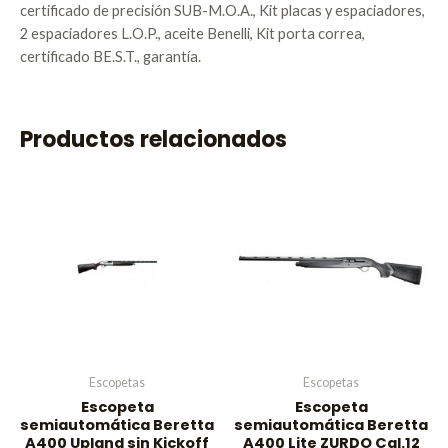
certificado de precisión SUB-M.O.A., Kit placas y espaciadores,
2 espaciadores L.O.P., aceite Benelli, Kit porta correa,
certificado BE.S.T., garantía.
Productos relacionados
Escopetas
Escopetas
Escopeta
Escopeta
semiautomática Beretta
semiautomática Beretta
A400 Upland sin Kickoff
A400 Lite ZURDO Cal.12