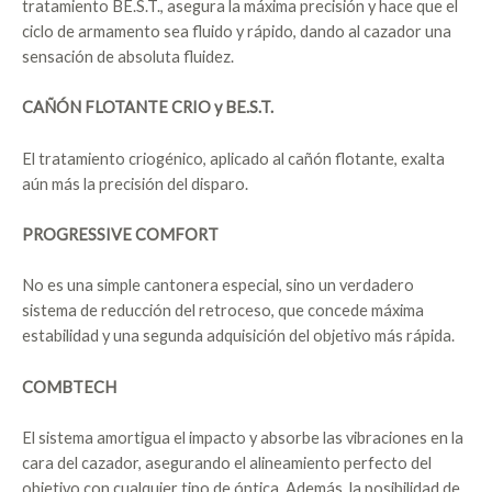
tratamiento BE.S.T., asegura la máxima precisión y hace que el
ciclo de armamento sea fluido y rápido, dando al cazador una
sensación de absoluta fluidez.
CAÑÓN FLOTANTE CRIO y BE.S.T.
El tratamiento criogénico, aplicado al cañón flotante, exalta
aún más la precisión del disparo.
PROGRESSIVE COMFORT
No es una simple cantonera especial, sino un verdadero
sistema de reducción del retroceso, que concede máxima
estabilidad y una segunda adquisición del objetivo más rápida.
COMBTECH
El sistema amortigua el impacto y absorbe las vibraciones en la
cara del cazador, asegurando el alineamiento perfecto del
objetivo con cualquier tipo de óptica. Además, la posibilidad de