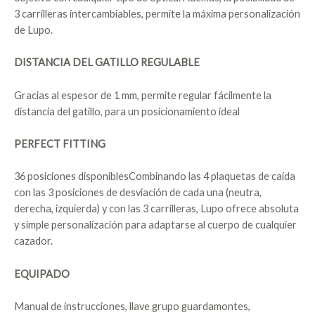
3 carrilleras intercambiables, permite la máxima personalización
de Lupo.
DISTANCIA DEL GATILLO REGULABLE
Gracias al espesor de 1 mm, permite regular fácilmente la
distancia del gatillo, para un posicionamiento ideal
PERFECT FITTING
36 posiciones disponiblesCombinando las 4 plaquetas de caída
con las 3 posiciones de desviación de cada una (neutra,
derecha, izquierda) y con las 3 carrilleras, Lupo ofrece absoluta
y simple personalización para adaptarse al cuerpo de cualquier
cazador.
EQUIPADO
Manual de instrucciones, llave grupo guardamontes,