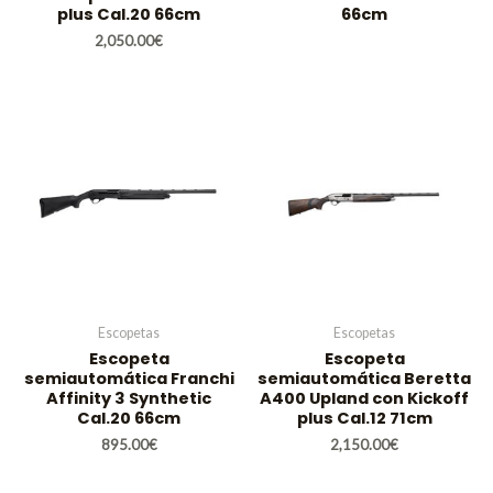
plus Cal.20 66cm
66cm
2,050.00
€
Escopetas
Escopetas
Escopeta
Escopeta
semiautomática Franchi
semiautomática Beretta
Affinity 3 Synthetic
A400 Upland con Kickoff
Cal.20 66cm
plus Cal.12 71cm
895.00
€
2,150.00
€