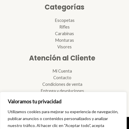
Categorías
Escopetas
Rifles
Carabinas
Monturas
Visores
Atención al Cliente
Mi Cuenta
Contacto
Condiciones de venta
Entrega y devoluciones
Reglamento de armas
Valoramos tu privacidad
Reparación de armas
Tramitación de licencias
Utilizamos cookies para mejorar su experiencia de navegación,
publicar anuncios o contenidos personalizados y analizar
nuestro tráfico. Al hacer clic en "Aceptar todo", acepta