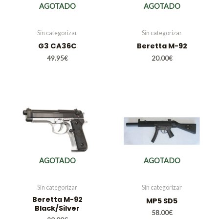
AGOTADO
AGOTADO
Sin categorizar
Sin categorizar
G3 CA36C
Beretta M-92
49.95
€
20.00
€
AGOTADO
AGOTADO
Sin categorizar
Sin categorizar
Beretta M-92
MP5 SD5
Black/Silver
58.00
€