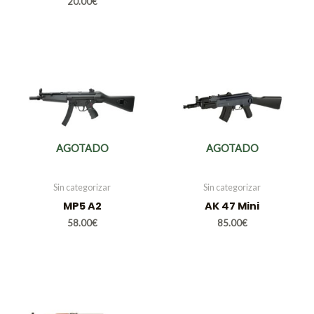
20.00
€
AGOTADO
AGOTADO
Sin categorizar
Sin categorizar
MP5 A2
AK 47 Mini
58.00
€
85.00
€