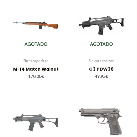
AGOTADO
AGOTADO
Sin categorizar
Sin categorizar
M-14 Match Walnut
G3 PDW36
170.00
€
49.95
€