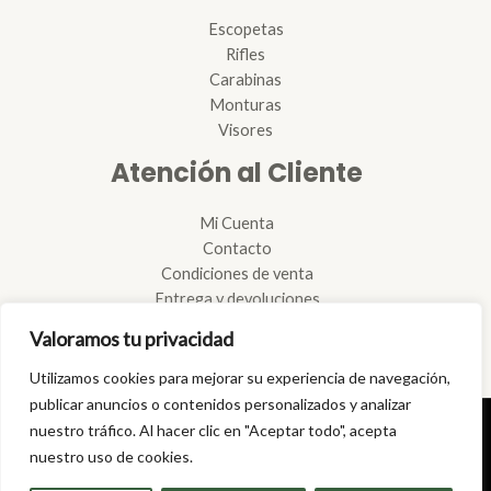
Escopetas
Rifles
Carabinas
Monturas
Visores
Atención al Cliente
Mi Cuenta
Contacto
Condiciones de venta
Entrega y devoluciones
Reglamento de armas
Valoramos tu privacidad
Reparación de armas
Tramitación de licencias
Utilizamos cookies para mejorar su experiencia de navegación,
publicar anuncios o contenidos personalizados y analizar
nuestro tráfico. Al hacer clic en "Aceptar todo", acepta
Copyright © 2026 | Armería Climent
nuestro uso de cookies.