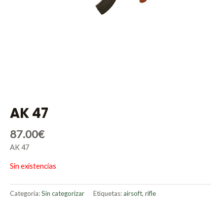
AK 47
87.00
€
AK 47
Sin existencias
Categoría:
Sin categorizar
Etiquetas:
airsoft
,
rifle