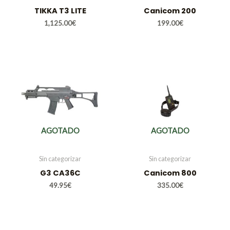
TIKKA T3 LITE
Canicom 200
1,125.00
€
199.00
€
AGOTADO
AGOTADO
Sin categorizar
Sin categorizar
G3 CA36C
Canicom 800
49.95
€
335.00
€