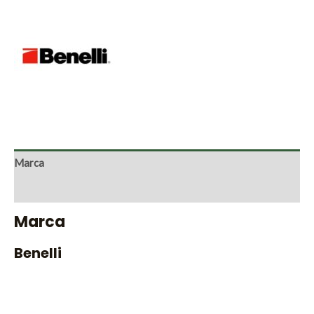
Marca
Valoraciones (0)
Marca
Benelli