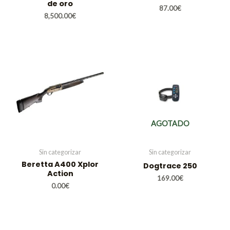
de oro
87.00
€
8,500.00
€
AGOTADO
Sin categorizar
Sin categorizar
Beretta A400 Xplor
Dogtrace 250
Action
169.00
€
0.00
€