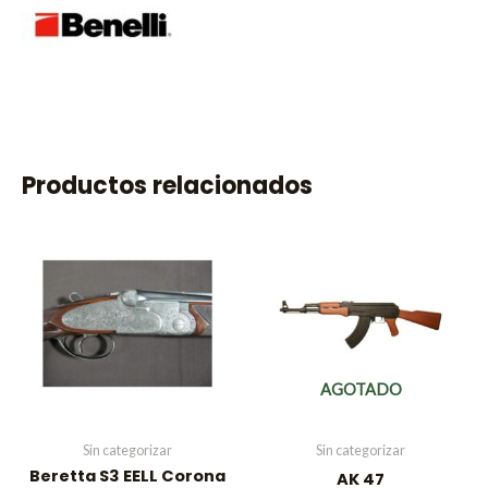
Productos relacionados
AGOTADO
Sin categorizar
Sin categorizar
Beretta S3 EELL Corona
AK 47