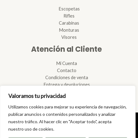
Escopetas
Rifles
Carabinas
Monturas
Visores
Atención al Cliente
Mi Cuenta
Contacto
Condiciones de venta
Entrega y devoluciones
Reglamento de armas
Valoramos tu privacidad
Reparación de armas
Tramitación de licencias
Utilizamos cookies para mejorar su experiencia de navegación,
publicar anuncios o contenidos personalizados y analizar
nuestro tráfico. Al hacer clic en "Aceptar todo", acepta
Copyright © 2026 | Armería Climent
nuestro uso de cookies.