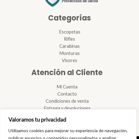
Categorías
Escopetas
Rifles
Carabinas
Monturas
Visores
Atención al Cliente
Mi Cuenta
Contacto
Condiciones de venta
Entrega y devoluciones
Reglamento de armas
Valoramos tu privacidad
Reparación de armas
Tramitación de licencias
Utilizamos cookies para mejorar su experiencia de navegación,
publicar anuncios o contenidos personalizados y analizar