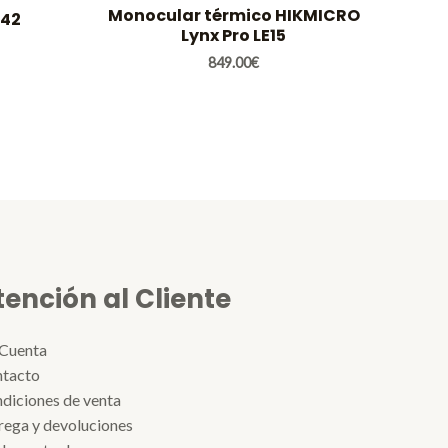
Monocular térmico HIKMICRO
×42
Lynx Pro LE15
849.00
€
tención al Cliente
Cuenta
tacto
diciones de venta
rega y devoluciones