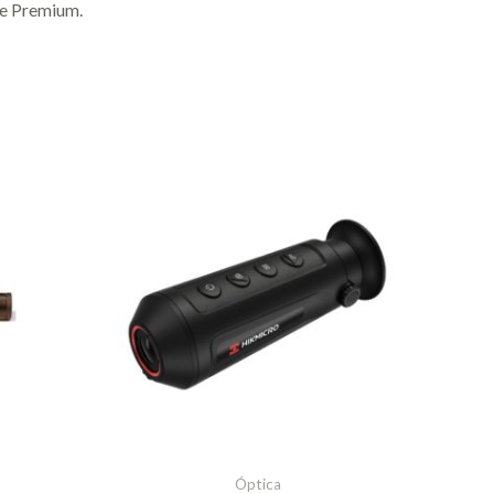
se Premium.
Óptica