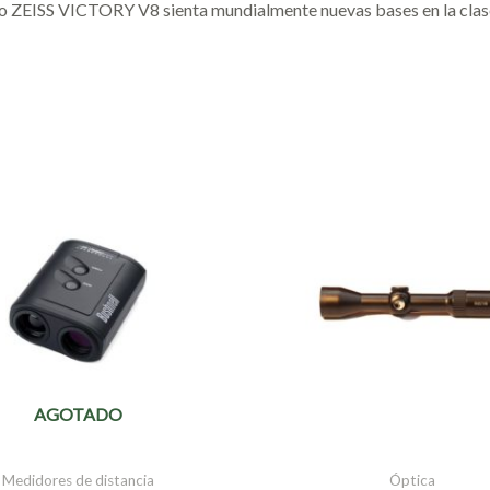
evo ZEISS VICTORY V8 sienta mundialmente nuevas bases en la cla
AGOTADO
Medidores de distancia
Óptica