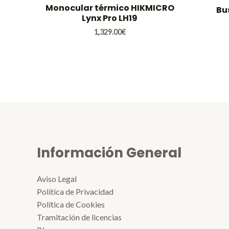
Monocular térmico HIKMICRO
Bu
Lynx Pro LH19
1,329.00
€
Información General
Aviso Legal
Política de Privacidad
Política de Cookies
Tramitación de licencias