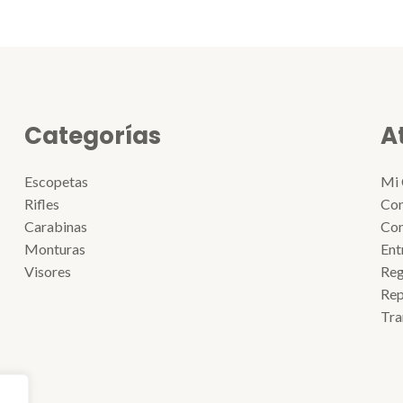
Categorías
A
Escopetas
Mi 
Rifles
Con
Carabinas
Con
Monturas
Ent
Visores
Reg
Rep
Tra