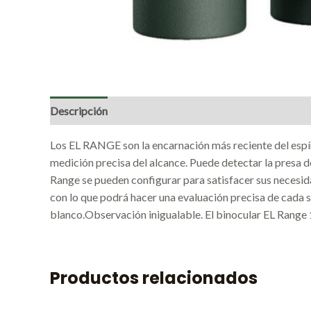
Descripción
Valoraciones (0)
Los EL RANGE son la encarnación más reciente del es
medición precisa del alcance. Puede detectar la presa d
Range se pueden configurar para satisfacer sus necesidad
con lo que podrá hacer una evaluación precisa de cada si
blanco.Observación inigualable. El binocular EL Range 
Productos relacionados