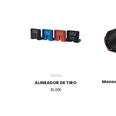
Óptica
Monoc
ALINEADOR DE TIRO
45.00
€