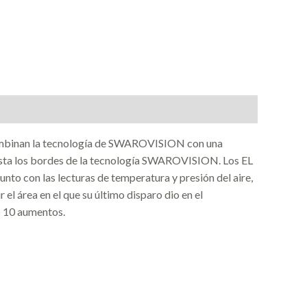
Combinan la tecnología de SWAROVISION con una
z hasta los bordes de la tecnología SWAROVISION. Los EL
unto con las lecturas de temperatura y presión del aire,
el área en el que su último disparo dio en el
s 10 aumentos.