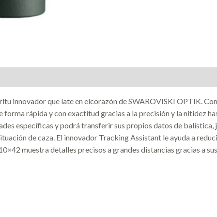
píritu innovador que late en elcorazón de SWAROVISKI OPTIK. 
e forma rápida y con exactitud gracias a la precisión y la nitide
es específicas y podrá transferir sus propios datos de balística, j
tuación de caza. El innovador Tracking Assistant le ayuda a reducir 
10×42 muestra detalles precisos a grandes distancias gracias a su