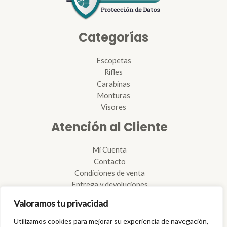
Categorías
Escopetas
Rifles
Carabinas
Monturas
Visores
Atención al Cliente
Mi Cuenta
Contacto
Condiciones de venta
Entrega y devoluciones
Reglamento de armas
Valoramos tu privacidad
Reparación de armas
Tramitación de licencias
Utilizamos cookies para mejorar su experiencia de navegación,