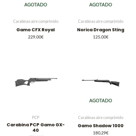
AGOTADO
AGOTADO
Carabinas aire comprimido
Carabinas aire comprimido
Gamo CFX Royal
Norica Dragon Sting
229.00
€
125.00
€
AGOTADO
PCP
Carabinas aire comprimido
Carabina PCP Gamo GX-
Gamo Shadow 1000
40
180.29
€