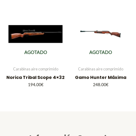
AGOTADO
AGOTADO
Carabinas aire comprimido
Carabinas aire comprimido
Norica Tribal Scope 4×32
Gamo Hunter Máxima
194.00
€
248.00
€