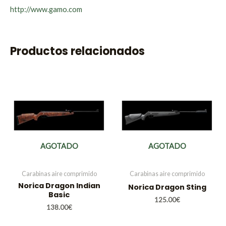
http://www.gamo.com
Productos relacionados
AGOTADO
AGOTADO
Carabinas aire comprimido
Carabinas aire comprimido
Norica Dragon Indian
Norica Dragon Sting
Basic
125.00
€
138.00
€