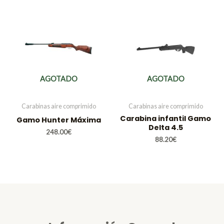
AGOTADO
AGOTADO
Carabinas aire comprimido
Carabinas aire comprimido
Carabina infantil Gamo
Gamo Hunter Máxima
Delta 4.5
248.00
€
88.20
€